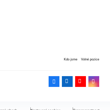
Kdo jsme
Volné pozice